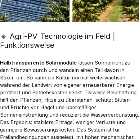
🔸 Agri-PV-Technologie im Feld |
Funktionsweise
Halbtransparente Solarmodule
lassen Sonnenlicht zu
den Pflanzen durch und wandeln einen Teil davon in
Strom um. So kann die Kultur normal weiterwachsen,
während der Landwirt von
eigener erneuerbarer Energie
profitiert und Betriebskosten senkt. Teilweise Beschattung
hilft den Pflanzen,
Hitze zu überstehen
, schützt Blüten
und Früchte vor
Hagel und übermäßiger
Sonneneinstrahlung
und
reduziert die Wasserverdunstung
.
Das Ergebnis:
stabilere Erträge, weniger Verluste und
geringere Bewässerungskosten
. Das System ist für
Freilandbedingungen
ausgelegt, mit hoher mechanischer