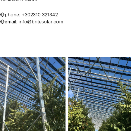
🔴phone: +302310 321342
🔴email: info@britesolar.com