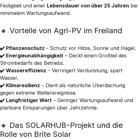
Festigkeit und einer
Lebensdauer von über 25 Jahren
bei
minimalem Wartungsaufwand.
🔸 Vorteile von Agri-PV im Freiland
✔️ Pflanzenschutz
– Schutz vor Hitze, Sonne und Hagel.
✔️ Energieunabhängigkeit
– Deckt einen Großteil des
Strombedarfs des Betriebs.
✔️ Wassereffizienz
– Verringert Verdunstung, spart
Wasser.
✔️ Klimaresilienz
– Dient als natürliche Überdachung
gegen extreme Wetterereignisse.
✔️ Langfristiger Wert
– Geringer Wartungsaufwand und
planbare Einsparungen über Jahrzehnte.
🔸 Das SOLARHUB-Projekt und die
Rolle von Brite Solar