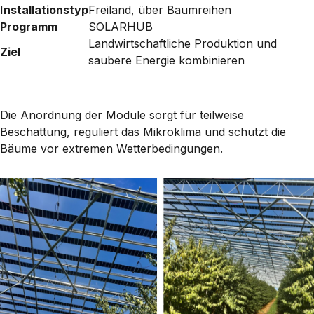
I
nstallationstyp
Freiland, über Baumreihen
Programm
SOLARHUB
Landwirtschaftliche Produktion und
Ziel
saubere Energie kombinieren
Die Anordnung der Module sorgt für
teilweise
Beschattung
, reguliert das Mikroklima und schützt die
Bäume vor extremen Wetterbedingungen.