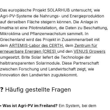
Das europäische Projekt
SOLARHUB
untersucht, wie
Agri-PV-Systeme die Nahrungs- und Energieproduktion
auf derselben Fläche steigern können. Die Anlage in
Imathia ist eine
Pilotinstallation
, die Daten zu Beschattung,
Mikroklima und Pflanzenwachstum sammelt. In
Griechenland wird das Projekt in Zusammenarbeit mit
dem
ARTEMIS-Labor des CERTH
, dem
Zentrum für
erneuerbare Energien (CRES)
und den
VENUS Growers
umgesetzt.
Brite Solar
liefert die Technologie der
halbtransparenten Solarmodule. Diese Partnerschaft
zwischen Forschung und Landwirtschaft zeigt, wie
Innovation den Landwirten zugutekommt.
❓ Häufig gestellte Fragen
▪️
Was ist Agri-PV im Freiland?
Ein System, bei dem