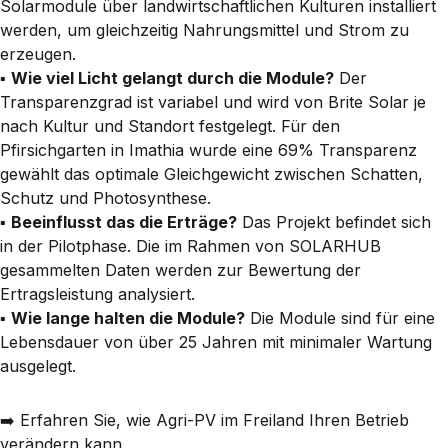
Solarmodule über landwirtschaftlichen Kulturen installiert
werden, um gleichzeitig Nahrungsmittel und Strom zu
erzeugen.
▪️
Wie viel Licht gelangt durch die Module?
Der
Transparenzgrad ist variabel
und wird von
Brite Solar
je
nach Kultur und Standort festgelegt. Für den
Pfirsichgarten in Imathia wurde eine
69% Transparenz
gewählt das optimale Gleichgewicht zwischen Schatten,
Schutz und Photosynthese.
▪️
Beeinflusst das die Erträge?
Das Projekt befindet sich
in der Pilotphase. Die im Rahmen von SOLARHUB
gesammelten Daten werden zur Bewertung der
Ertragsleistung analysiert.
▪️
Wie lange halten die Module?
Die Module sind für eine
Lebensdauer von über 25 Jahren
mit minimaler Wartung
ausgelegt.
➡️
Erfahren Sie, wie Agri-PV im Freiland Ihren Betrieb
verändern kann.