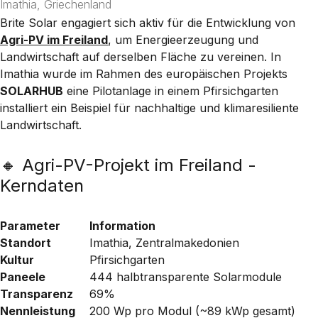
Imathia, Griechenland
Brite Solar
engagiert sich aktiv für die Entwicklung von
Agri-PV im Freiland
, um Energieerzeugung und
Landwirtschaft auf derselben Fläche zu vereinen. In
Imathia
wurde im Rahmen des europäischen Projekts
SOLARHUB
eine Pilotanlage in einem Pfirsichgarten
installiert ein Beispiel für nachhaltige und klimaresiliente
Landwirtschaft.
🔸 Agri-PV-Projekt im Freiland -
Kerndaten
Parameter
Information
Standort
Imathia, Zentralmakedonien
Kultur
Pfirsichgarten
Paneele
444 halbtransparente Solarmodule
Transparenz
69%
Nennleistung
200 Wp pro Modul (~89 kWp gesamt)