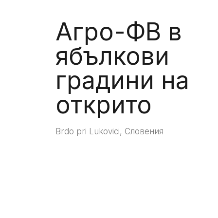
Агро-ФВ в
ябълкови
градини на
открито
Brdo pri Lukovici, Словения