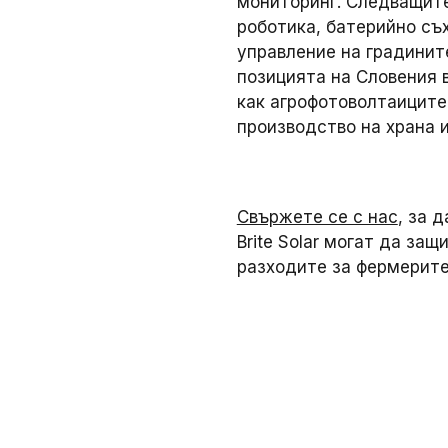
мониторинг. Следващите
роботика, батерийно съх
управление на градинит
позицията на Словения 
как агрофотоволтаиците
производство на храна и
Свържете се с нас
, за 
Brite Solar могат да за
разходите за фермерите