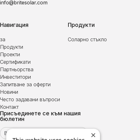
info@britesolar.com
Навигация
Продукти
за
Соларно стъкло
Продукти
Проекти
Сертификати
Партньорства
Инвеститори
Запитване за оферти
Новини
Често задавани въпроси
Контакт
Присъединете се към нашия
бюлетин
×