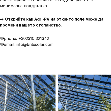
минимална поддръжка.
➡️
Открийте как Agri-PV на открито поле може да
промени вашето стопанство.
🔴phone: +302310 321342
🔴email: info@britesolar.com