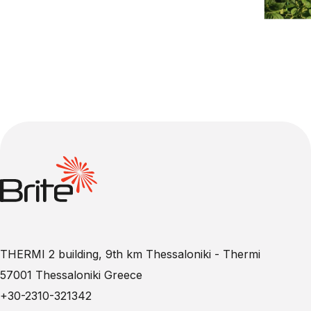
THERMI 2 building, 9th km Thessaloniki - Thermi
57001 Thessaloniki Greece
+30-2310-321342