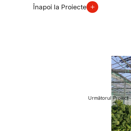
Înapoi la Proiecte
Următorul Proiect