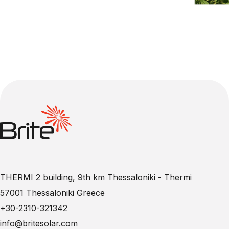
THERMI 2 building, 9th km Thessaloniki - Thermi
57001 Thessaloniki Greece
+30-2310-321342
info@britesolar.com