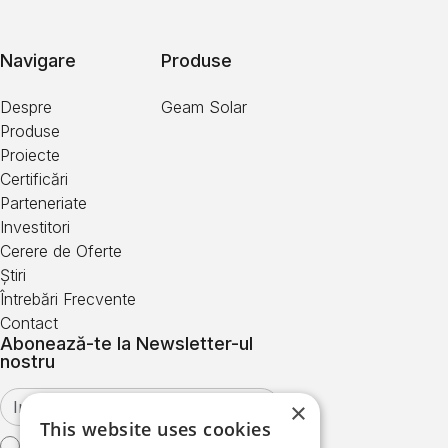
Navigare
Produse
Despre
Geam Solar
Produse
Proiecte
Certificări
Parteneriate
Investitori
Cerere de Oferte
Știri
Întrebări Frecvente
Contact
Abonează-te la Newsletter-ul
nostru
×
This website uses cookies
Sunt de acord cu