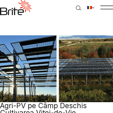
Agri-PV pe Câmp Deschis
Cultivarea Vitei-de-Vie