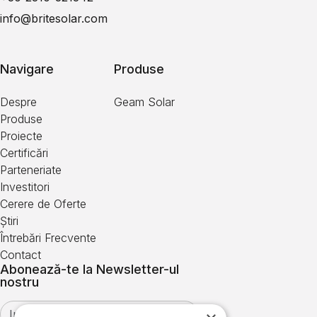
info@britesolar.com
Navigare
Produse
Despre
Geam Solar
Produse
Proiecte
Certificări
Parteneriate
Investitori
Cerere de Oferte
Știri
Întrebări Frecvente
Contact
Abonează-te la Newsletter-ul
nostru