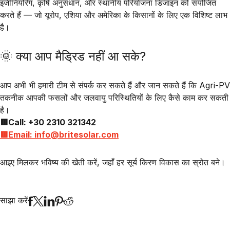
इंजीनियरिंग
,
कृषि अनुसंधान
, और
स्थानीय परियोजना डिजाइन
को संयोजित
करते हैं — जो
यूरोप, एशिया और अमेरिका
के किसानों के लिए एक विशिष्ट लाभ
है।
🌞 क्या आप मैड्रिड नहीं आ सके?
आप अभी भी हमारी टीम से संपर्क कर सकते हैं और जान सकते हैं कि
Agri-PV
तकनीक आपकी फसलों और जलवायु परिस्थितियों के लिए कैसे काम कर सकती
है।
🟥Call: +30 2310 321342
🟥Email: info@britesolar.com
आइए मिलकर भविष्य की खेती करें, जहाँ हर सूर्य किरण विकास का स्रोत बने।
साझा करें