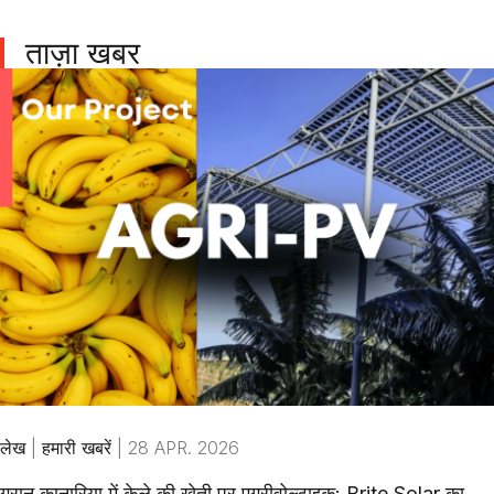
ताज़ा खबर
लेख
|
हमारी खबरें
|
28 APR. 2026
ग्रान कानारिया में केले की खेती पर एग्रीवोल्टाइक: Brite Solar का