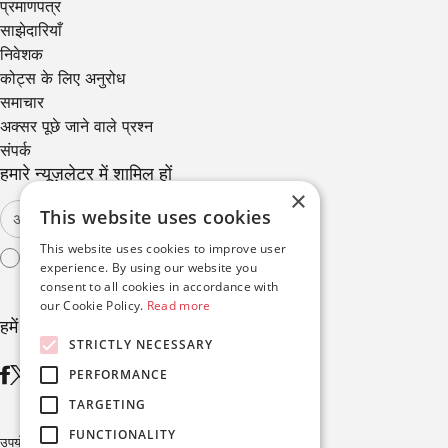
प्रमाणपत्र
साझेदारियाँ
निवेशक
कोट्स के लिए अनुरोध
समाचार
अक्सर पूछे जाने वाले प्रश्न
संपर्क
हमारे न्यूज़लेटर में शामिल हों
×
This website uses cookies
This website uses cookies to improve user
मैं
उपयोग की शर्तों
से सहमत हूँ
experience. By using our website you
consent to all cookies in accordance with
our Cookie Policy.
Read more
हमें फ़ॉलो करें
STRICTLY NECESSARY
PERFORMANCE
TARGETING
FUNCTIONALITY
उपयोग की शर्तें