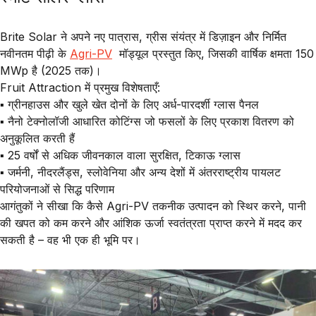
Brite Solar
ने अपने नए
पात्रास, ग्रीस
संयंत्र में डिज़ाइन और निर्मित
नवीनतम पीढ़ी के
Agri-PV
मॉड्यूल
प्रस्तुत किए, जिसकी वार्षिक क्षमता
150
MWp
है (2025 तक)।
Fruit Attraction में प्रमुख विशेषताएँ:
▪️ ग्रीनहाउस और खुले खेत दोनों के लिए अर्ध-पारदर्शी ग्लास पैनल
▪️ नैनो टेक्नोलॉजी आधारित कोटिंग्स जो फसलों के लिए प्रकाश वितरण को
अनुकूलित करती हैं
▪️ 25 वर्षों से अधिक जीवनकाल वाला सुरक्षित, टिकाऊ ग्लास
▪️ जर्मनी, नीदरलैंड्स, स्लोवेनिया और अन्य देशों में अंतरराष्ट्रीय पायलट
परियोजनाओं से सिद्ध परिणाम
आगंतुकों ने सीखा कि कैसे
Agri-PV
तकनीक उत्पादन को स्थिर करने, पानी
की खपत को कम करने और आंशिक ऊर्जा स्वतंत्रता प्राप्त करने में मदद कर
सकती है – वह भी एक ही भूमि पर।