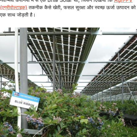
नवोन्मेषी कंपनियों में से एक
Brite Solar
थी, जिसने दिखाया कि
Agri-PV
(एग्रीवोल्टाइक)
तकनीक कैसे खेती, फसल सुरक्षा और स्वच्छ ऊर्जा उत्पादन को
एक साथ जोड़ती है।