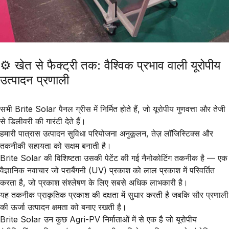
⚙️ खेत से फैक्ट्री तक: वैश्विक प्रभाव वाली यूरोपीय
उत्पादन प्रणाली
सभी
Brite Solar
पैनल
ग्रीस
में निर्मित होते हैं, जो
यूरोपीय गुणवत्ता
और
तेजी
से डिलीवरी
की गारंटी देते हैं।
हमारी
पात्रास उत्पादन सुविधा
परियोजना अनुकूलन, तेज़ लॉजिस्टिक्स और
तकनीकी सहायता को सक्षम बनाती है।
Brite Solar
की विशिष्टता उसकी
पेटेंट की गई नैनोकोटिंग तकनीक
है — एक
वैज्ञानिक नवाचार जो
पराबैंगनी (UV) प्रकाश
को
लाल प्रकाश
में परिवर्तित
करता है, जो
प्रकाश संश्लेषण
के लिए सबसे अधिक लाभकारी है।
यह तकनीक प्राकृतिक प्रकाश की दक्षता में सुधार करती है जबकि सौर प्रणाली
की ऊर्जा उत्पादन क्षमता को बनाए रखती है।
Brite Solar
उन कुछ
Agri-PV निर्माताओं
में से एक है जो
यूरोपीय