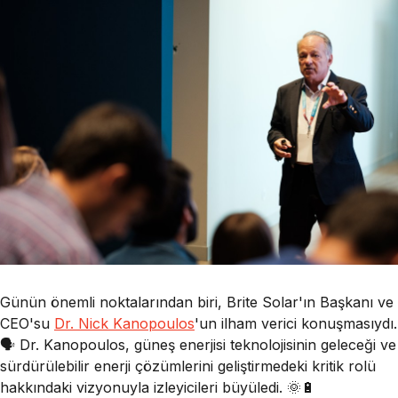
Günün önemli noktalarından biri, Brite Solar'ın Başkanı ve
CEO'su
Dr. Nick Kanopoulos
'un ilham verici konuşmasıydı.
🗣️ Dr. Kanopoulos, güneş enerjisi teknolojisinin geleceği ve
sürdürülebilir enerji çözümlerini geliştirmedeki kritik rolü
hakkındaki vizyonuyla izleyicileri büyüledi. 🌞🔋