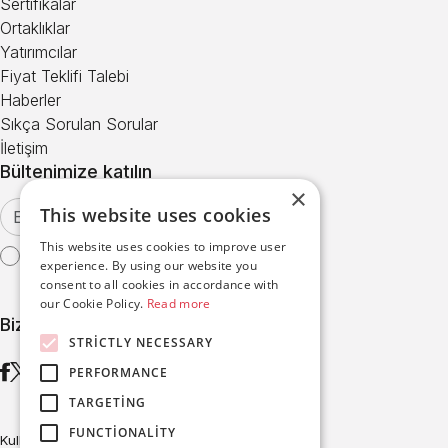
Sertifikalar
Ortaklıklar
Yatırımcılar
Fiyat Teklifi Talebi
Haberler
Sıkça Sorulan Sorular
İletişim
Bültenimize katılın
×
This website uses cookies
This website uses cookies to improve user
Kullanım Şartları
'nı kabul ediyorum
experience. By using our website you
consent to all cookies in accordance with
our Cookie Policy.
Read more
Bizi takip edin
STRICTLY NECESSARY
PERFORMANCE
TARGETING
FUNCTIONALITY
Kullanım Şartları