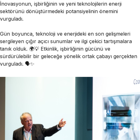
İnovasyonun, işbirliğinin ve yeni teknolojilerin enerji
sektörünü dönüştürmedeki potansiyelinin önemini
vurguladı.
Gün boyunca, teknoloji ve enerjideki en son gelişmeleri
sergileyen çığır açıcı sunumlar ve ilgi çekici tartışmalara
tanık olduk. 🌍💡 Etkinlik, işbirliğinin gücünü ve
sürdürülebilir bir geleceğe yönelik ortak çabayı gerçekten
vurguladı. 🗣️✨