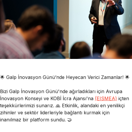
🌟 Galp İnovasyon Günü’nde Heyecan Verici Zamanlar! 🌟
Bizi Galp İnovasyon Günü'nde ağırladıkları için Avrupa
İnovasyon Konseyi ve KOBİ İcra Ajansı'na
(EISMEA)
içten
teşekkürlerimizi sunarız. 🙏 Etkinlik, alandaki en yenilikçi
zihinler ve sektör liderleriyle bağlantı kurmak için
inanılmaz bir platform sundu. 🤝