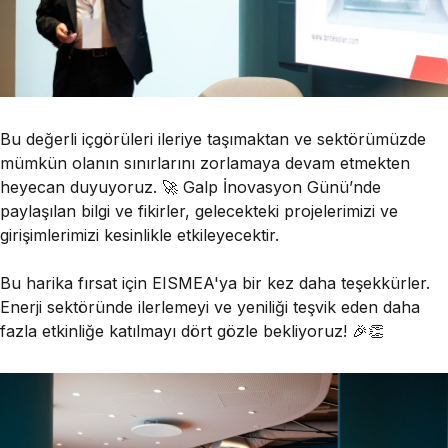
Bu değerli içgörüleri ileriye taşımaktan ve sektörümüzde
mümkün olanın sınırlarını zorlamaya devam etmekten
heyecan duyuyoruz. 🚀 Galp İnovasyon Günü’nde
paylaşılan bilgi ve fikirler, gelecekteki projelerimizi ve
girişimlerimizi kesinlikle etkileyecektir.
Bu harika fırsat için EISMEA'ya bir kez daha teşekkürler.
Enerji sektöründe ilerlemeyi ve yeniliği teşvik eden daha
fazla etkinliğe katılmayı dört gözle bekliyoruz! 🎉👏