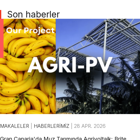
Son haberler
MAKALELER
|
HABERLERIMIZ
|
28 APR. 2026
Gran Canaria'da Muz Tarımında Agrivoltaik: Brite