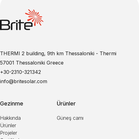
THERMI 2 building, 9th km Thessaloniki - Thermi
57001 Thessaloniki Greece
+30-2310-321342
info@britesolar.com
Gezinme
Ürünler
Hakkında
Güneş camı
Ürünler
Projeler