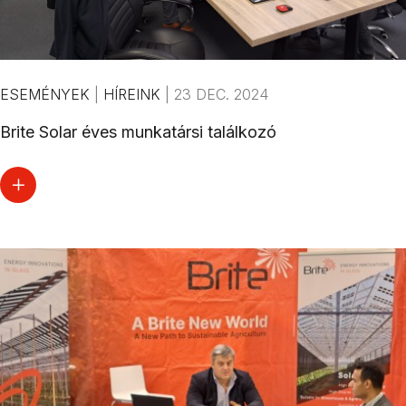
ESEMÉNYEK
|
HÍREINK
|
23 DEC. 2024
Brite Solar éves munkatársi találkozó