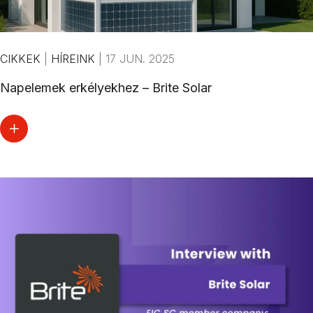
CIKKEK
|
HÍREINK
|
17 JUN. 2025
Napelemek erkélyekhez – Brite Solar