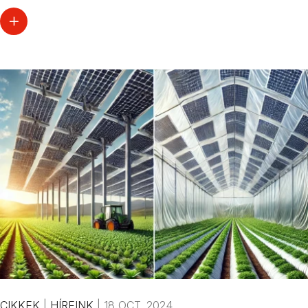
CIKKEK
|
HÍREINK
|
18 OCT. 2024