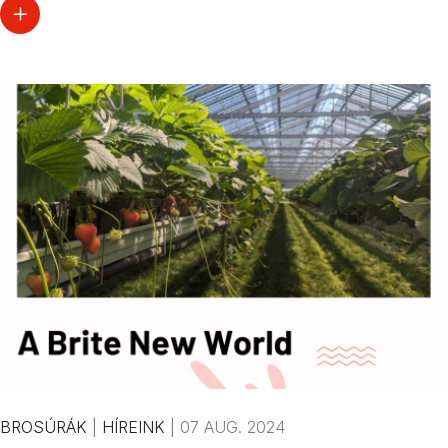
BROSÚRÁK
|
HÍREINK
|
07 AUG. 2024