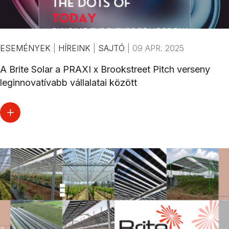
ESEMÉNYEK
|
HÍREINK
|
SAJTÓ
|
09 APR. 2025
A Brite Solar a PRAXI x Brookstreet Pitch verseny
leginnovatívabb vállalatai között