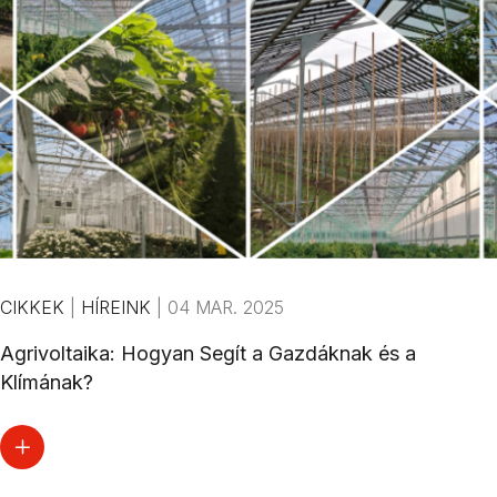
CIKKEK
|
HÍREINK
|
04 MAR. 2025
Agrivoltaika: Hogyan Segít a Gazdáknak és a
Klímának?