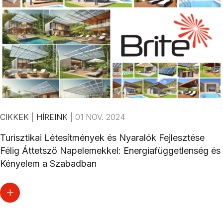
CIKKEK
|
HÍREINK
|
01 NOV. 2024
Turisztikai Létesítmények és Nyaralók Fejlesztése
Félig Áttetsző Napelemekkel: Energiafüggetlenség és
Kényelem a Szabadban