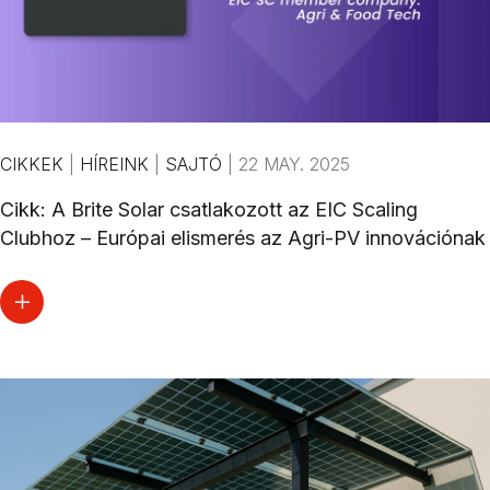
CIKKEK
|
HÍREINK
|
SAJTÓ
|
22 MAY. 2025
Cikk: A Brite Solar csatlakozott az EIC Scaling
Clubhoz – Európai elismerés az Agri-PV innovációnak