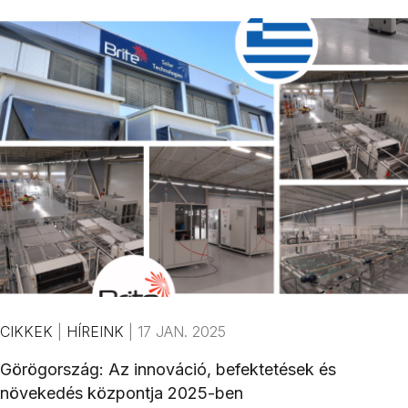
CIKKEK
|
HÍREINK
|
17 JAN. 2025
Görögország: Az innováció, befektetések és
növekedés központja 2025-ben