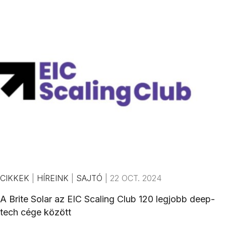
CIKKEK
|
HÍREINK
|
SAJTÓ
|
22 OCT. 2024
A Brite Solar az EIC Scaling Club 120 legjobb deep-
tech cége között