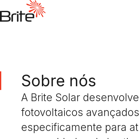
Sobre nós
A Brite Solar desenvolve
fotovoltaicos avançados
especificamente para a