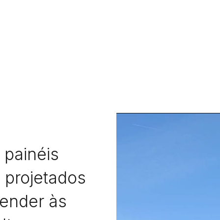
 painéis
 projetados
tender às