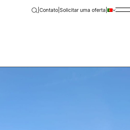
|
Contato
|
Solicitar uma oferta
|