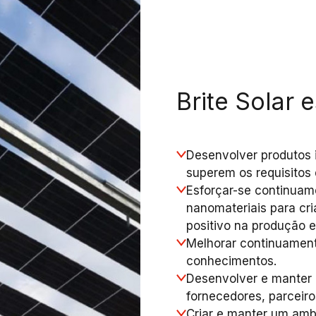
Brite Solar
Desenvolver produtos 
superem os requisitos 
Esforçar-se continuam
nanomateriais para cr
positivo na produção 
Melhorar continuamen
conhecimentos.
Desenvolver e manter 
fornecedores, parceiro
Criar e manter um amb