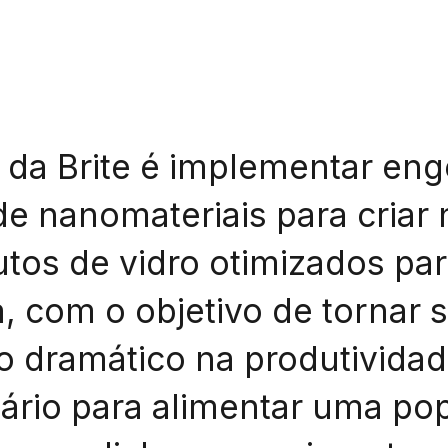
 da Brite é implementar en
e nanomateriais para criar 
tos de vidro otimizados pa
a, com o objetivo de tornar 
 dramático na produtividad
ário para alimentar uma po