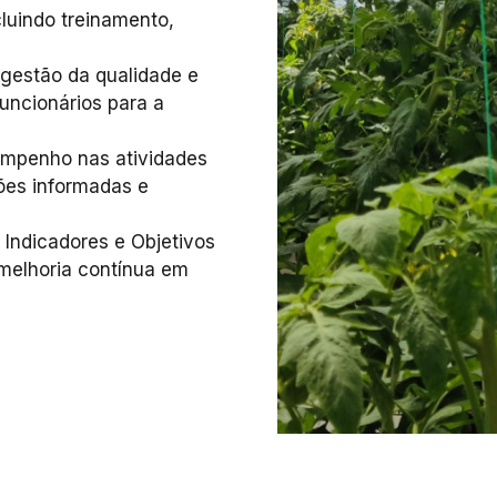
luindo treinamento,
gestão da qualidade e
funcionários para a
sempenho nas atividades
sões informadas e
Indicadores e Objetivos
a melhoria contínua em