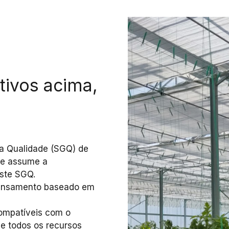
tivos acima,
a Qualidade (SGQ) de
 e assume a
este SGQ.
pensamento baseado em
compatíveis com o
ce todos os recursos