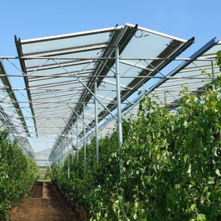
s trabalhado em soluções fotovoltaicas adicionais para