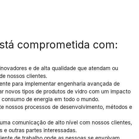
 está comprometida com:
inovadores e de alta qualidade que atendam ou
de nossos clientes.
ente para implementar engenharia avançada de
iar novos tipos de produtos de vidro com um impacto
e consumo de energia em todo o mundo.
te nossos processos de desenvolvimento, métodos e
uma comunicação de alto nível com nossos clientes,
s e outras partes interessadas.
iente de trabalho onde as pessoas se envolvam