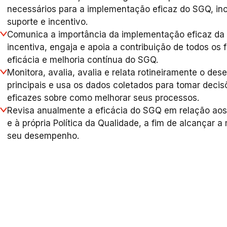
necessários para a implementação eficaz do SGQ, inc
suporte e incentivo.
Comunica a importância da implementação eficaz da 
incentiva, engaja e apoia a contribuição de todos os 
eficácia e melhoria contínua do SGQ.
Monitora, avalia, avalia e relata rotineiramente o de
principais e usa os dados coletados para tomar deci
eficazes sobre como melhorar seus processos.
Revisa anualmente a eficácia do SGQ em relação aos 
e à própria Política da Qualidade, a fim de alcançar 
seu desempenho.