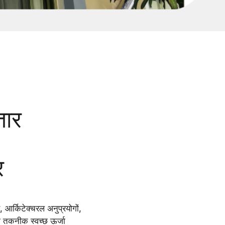
तार
र
ए,
आर्किटेक्चरल अनुप्रयोगों,
सकी तकनीक
स्वच्छ ऊर्जा