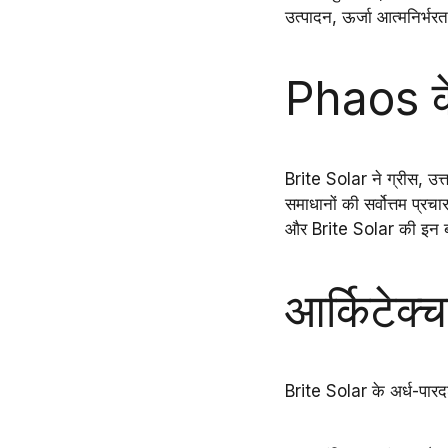
उत्पादन
,
ऊर्जा आत्मनिर्भरत
Phaos के
Brite Solar
ने
ग्रीस, उत्
समाधानों की सर्वोत्तम प्
और
Brite Solar
की इन बा
आर्किटेक्
Brite Solar के अर्ध-पारदर