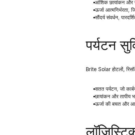
आंशिक छायांकन और 
ऊर्जा आत्मनिर्भरता
, ज
सौंदर्य संवर्धन
, पारदर्
पर्यटन सु
Brite Solar
होटलों, रिसॉ
सतत पर्यटन
, जो कार्
छायांकन और तापीय भा
ऊर्जा की बचत और आत्
लॉजिस्टिक्स