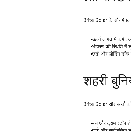
Brite Solar के सौर पैनल
ऊर्जा लागत में कमी
, आ
भंडारण की स्थिति में स
छतों और लोडिंग डॉक 
शहरी बुनिय
Brite Solar
सौर ऊर्जा
क
बस और ट्राम स्टॉप शे
पार्क और सार्वजनिक स