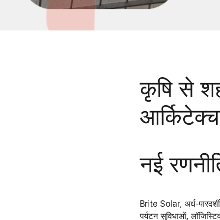
कृषि से 
आर्किटेक्च
नई रणनीति
Brite Solar
,
अर्ध-पारदर्श
पर्यटन सुविधाओं, लॉजिस्टिक्