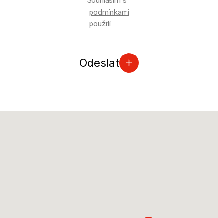
Souhlasím s
podmínkami
použití
Odeslat