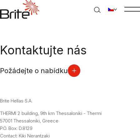
Kontaktujte nás
Požádejte o nabídku
Brite Hellas S.A.
THERMI 2 building, 9th km Thessaloniki - Thermi
57001 Thessaloniki, Greece
P.O. Box: D.8129
Contact:
Kiki Nerantzaki