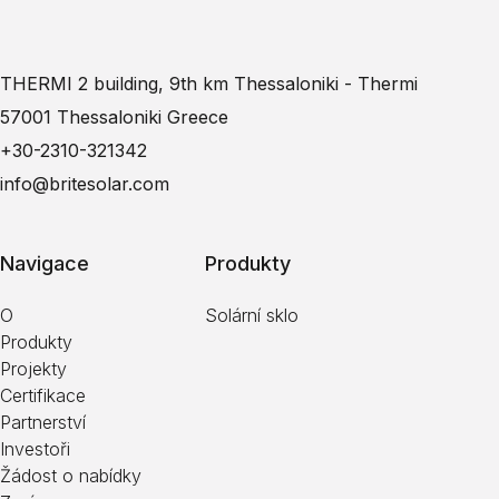
THERMI 2 building, 9th km Thessaloniki - Thermi
57001 Thessaloniki Greece
+30-2310-321342
info@britesolar.com
Navigace
Produkty
O
Solární sklo
Produkty
Projekty
Certifikace
Partnerství
Investoři
Žádost o nabídky