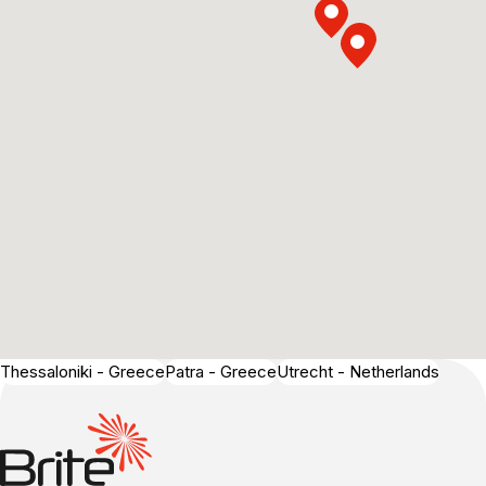
Thessaloniki - Greece
Patra - Greece
Utrecht - Netherlands