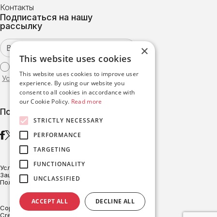
Контакты
Подписаться на нашу
рассылку
×
This website uses cookies
Я согласен с
This website uses cookies to improve user
Условиями использования
experience. By using our website you
consent to all cookies in accordance with
our Cookie Policy.
Read more
Подписаться
STRICTLY NECESSARY
PERFORMANCE
TARGETING
FUNCTIONALITY
Условия эксплуатации
Защита данных
UNCLASSIFIED
Политика в отношении файлов cookie
ACCEPT ALL
DECLINE ALL
Copyright © BRITESOLAR 2026
Created with ♥ by Darkpony