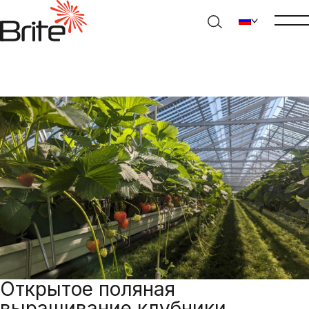
Открытое поляная
выращивание клубники