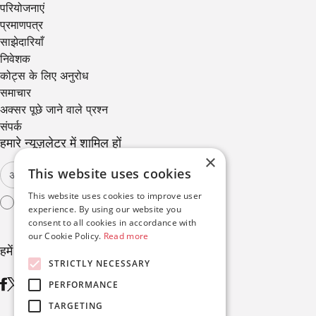
परियोजनाएं
प्रमाणपत्र
साझेदारियाँ
निवेशक
कोट्स के लिए अनुरोध
समाचार
अक्सर पूछे जाने वाले प्रश्न
संपर्क
हमारे न्यूज़लेटर में शामिल हों
×
This website uses cookies
This website uses cookies to improve user
मैं
उपयोग की शर्तों
से सहमत हूँ
experience. By using our website you
consent to all cookies in accordance with
our Cookie Policy.
Read more
हमें फ़ॉलो करें
STRICTLY NECESSARY
PERFORMANCE
TARGETING