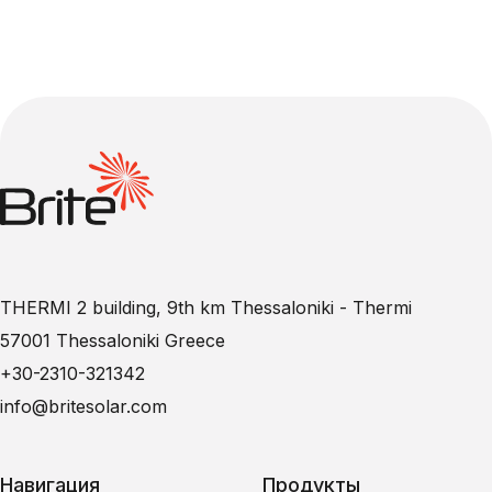
THERMI 2 building, 9th km Thessaloniki - Thermi
57001 Thessaloniki Greece
+30-2310-321342
info@britesolar.com
Навигация
Продукты