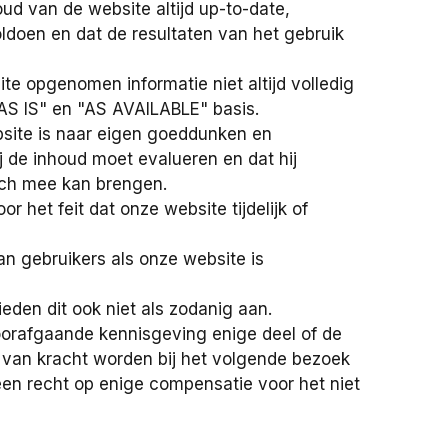
oud van de website altijd up-to-date,
voldoen en dat de resultaten van het gebruik
e opgenomen informatie niet altijd volledig
"AS IS" en "AS AVAILABLE" basis.
bsite is naar eigen goeddunken en
j de inhoud moet evalueren en dat hij
zich mee kan brengen.
 het feit dat onze website tijdelijk of
an gebruikers als onze website is
eden dit ook niet als zodanig aan.
oorafgaande kennisgeving enige deel of de
n van kracht worden bij het volgende bezoek
en recht op enige compensatie voor het niet