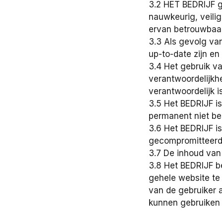
3.2 HET BEDRIJF ge
nauwkeurig, veilig
ervan betrouwbaar,
3.3 Als gevolg va
up-to-date zijn en
3.4 Het gebruik v
verantwoordelijkhe
verantwoordelijk i
3.5 Het BEDRIJF is
permanent niet be
3.6 Het BEDRIJF is
gecompromitteerd
3.7 De inhoud van 
3.8 Het BEDRIJF b
gehele website te 
van de gebruiker 
kunnen gebruiken