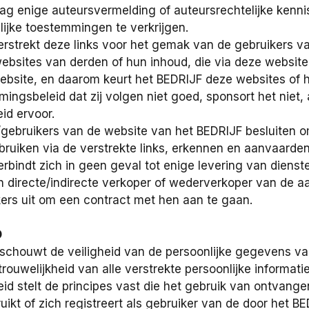
ag enige auteursvermelding of auteursrechtelijke kenn
lijke toestemmingen te verkrijgen.
erstrekt deze links voor het gemak van de gebruikers v
websites van derden of hun inhoud, die via deze websi
ebsite, en daarom keurt het BEDRIJF deze websites of h
gsbeleid dat zij volgen niet goed, sponsort het niet, 
id ervoor.
/gebruikers van de website van het BEDRIJF besluiten 
ruiken via de verstrekte links, erkennen en aanvaarden zi
erbindt zich in geen geval tot enige levering van dien
en directe/indirecte verkoper of wederverkoper van de 
ers uit om een contract met hen aan te gaan.
D
schouwt de veiligheid van de persoonlijke gegevens van
rouwelijkheid van alle verstrekte persoonlijke informatie
eid stelt de principes vast die het gebruik van ontvange
ikt of zich registreert als gebruiker van de door het 