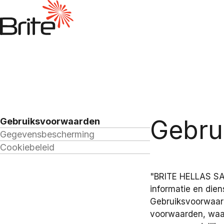
Gebru
Gebruiksvoorwaarden
Gegevensbescherming
Cookiebeleid
"BRITE HELLAS S
informatie en die
Gebruiksvoorwaard
voorwaarden, waa