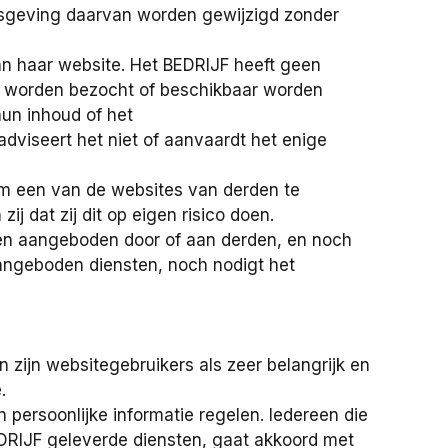
isgeving daarvan worden gewijzigd zonder
an haar website. Het BEDRIJF heeft geen
te worden bezocht of beschikbaar worden
un inhoud of het
adviseert het niet of aanvaardt het enige
om een van de websites van derden te
j dat zij dit op eigen risico doen.
sten aangeboden door of aan derden, en noch
aangeboden diensten, noch nodigt het
 zijn websitegebruikers als zeer belangrijk en
.
n persoonlijke informatie regelen. Iedereen die
BEDRIJF geleverde diensten, gaat akkoord met