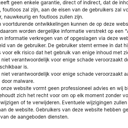
eft geen enkele garantie, direct of indirect, dat de inh
, foutloos zal zijn, aan de eisen van de gebruikers zal 
 nauwkeurig en foutloos zullen zijn.
n voortdurende ontwikkelingen kunnen de op deze websit
 daarom worden dergelijke informatie verstrekt op een 
an informatie verkregen van of opgeslagen via deze we
id van de gebruiker. De gebruiker stemt ermee in dat hi
s voor elk risico dat het gebruik van enige inhoud met 
 niet verantwoordelijk voor enige schade veroorzaakt door
schikbaar is.
 niet verantwoordelijk voor enige schade veroorzaakt a
 door malware.
onze website vormt geen professioneel advies en wij bi
ehoudt zich het recht voor om op elk moment zonder v
wijzigen of te verwijderen. Eventuele wijzigingen zulle
aan de website. Gebruikers van deze website hebben ge
 van de aangeboden diensten.