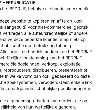
P HERPUBLICATIE
 het BEDRIJF, behalve die handelsmerken die
deze website te kopiëren en af te drukken
 is aangeduid) voor niet-commercieel gebruik,
 verkregen alle auteursrechtelijke of andere
halve deze beperkte licentie, mag niets op
 of licentie met betrekking tot enig
. Alle logo's en handelsmerken van het BEDRIJF
hriftelijke toestemming van het BEDRIJF.
merciële doeleinden, verkoop, exploitatie,
en, reproduceren, distribueren, presenteren of
ite in welke vorm dan ook, gebaseerd op deze
ische zoeksystemen, verboden. Geen enkele link
 voorafgaande schriftelijke goedkeuring van
uele eigendomsproducten van derden, die op
ijkheid van hun wettelijke eigenaren.