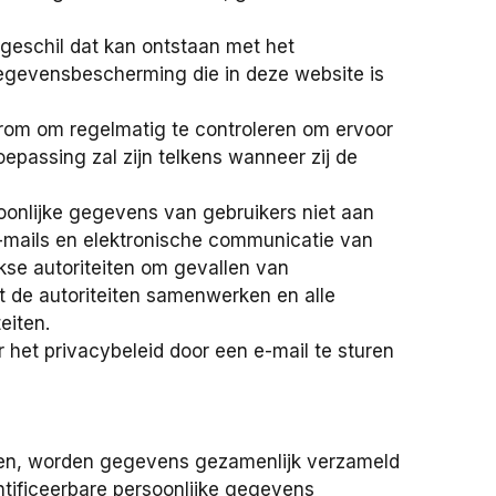
 geschil dat kan ontstaan met het
gegevensbescherming die in deze website is
aarom om regelmatig te controleren om ervoor
oepassing zal zijn telkens wanneer zij de
soonlijke gegevens van gebruikers niet aan
-mails en elektronische communicatie van
kse autoriteiten om gevallen van
et de autoriteiten samenwerken en alle
eiten.
 het privacybeleid door een e-mail te sturen
en, worden gegevens gezamenlijk verzameld
ntificeerbare persoonlijke gegevens