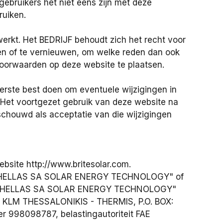
ebruikers het niet eens zijn met deze
ruiken.
erkt. Het BEDRIJF behoudt zich het recht voor
en of te vernieuwen, om welke reden dan ook
oorwaarden op deze website te plaatsen.
erste best doen om eventuele wijzigingen in
et voortgezet gebruik van deze website na
chouwd als acceptatie van die wijzigingen
website
http://www.britesolar.com
.
ITE HELLAS SA SOLAR ENERGY TECHNOLOGY" of
RITE HELLAS SA SOLAR ENERGY TECHNOLOGY"
TH KLM THESSALONIKIS - THERMIS, P.O. BOX:
998098787, belastingautoriteit FAE