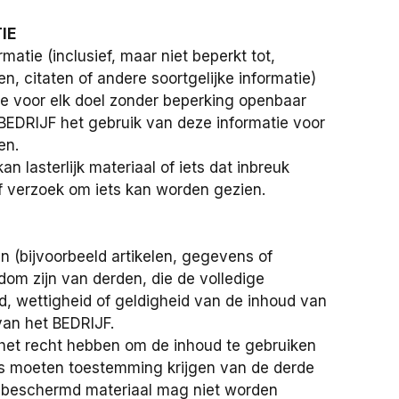
IE
atie (inclusief, maar niet beperkt tot,
, citaten of andere soortgelijke informatie)
ie voor elk doel zonder beperking openbaar
BEDRIJF het gebruik van deze informatie voor
en.
an lasterlijk materiaal of iets dat inbreuk
f verzoek om iets kan worden gezien.
 (bijvoorbeeld artikelen, gegevens of
ndom zijn van derden, die de volledige
eid, wettigheid of geldigheid van de inhoud van
van het BEDRIJF.
 het recht hebben om de inhoud te gebruiken
rs moeten toestemming krijgen van de derde
ijk beschermd materiaal mag niet worden