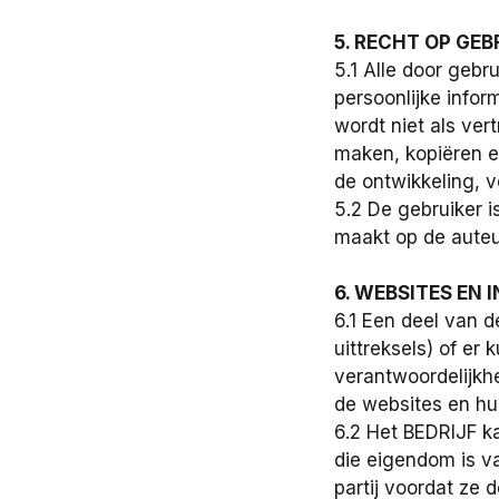
5. RECHT OP GE
5.1 Alle door gebr
persoonlijke infor
wordt niet als ve
maken, kopiëren e
de ontwikkeling, 
5.2 De gebruiker is
maakt op de auteu
6. WEBSITES EN
6.1 Een deel van 
uittreksels) of er
verantwoordelijkhe
de websites en hun
6.2 Het BEDRIJF k
die eigendom is v
partij voordat ze 