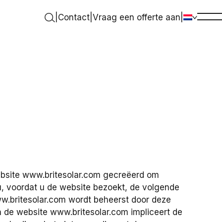
|
Contact
|
Vraag een offerte aan
|
bsite
www.britesolar.com
gecreëerd om
u, voordat u de website bezoekt, de volgende
w.britesolar.com
wordt beheerst door deze
n de website
www.britesolar.com
impliceert de