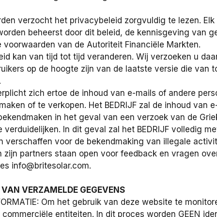
den verzocht het privacybeleid zorgvuldig te lezen. Elk
 worden beheerst door dit beleid, de kennisgeving van 
voorwaarden van de Autoriteit Financiële Markten.
eid kan van tijd tot tijd veranderen. Wij verzoeken u d
uikers op de hoogte zijn van de laatste versie die van t
.
rplicht zich ertoe de inhoud van e-mails of andere per
maken of te verkopen. Het BEDRIJF zal de inhoud van e
 bekendmaken in het geval van een verzoek van de Grie
 verduidelijken. In dit geval zal het BEDRIJF volledig m
 verschaffen voor de bekendmaking van illegale activit
 zijn partners staan open voor feedback en vragen over
es info@britesolar.com.
G VAN VERZAMELDE GEGEVENS
ORMATIE: Om het gebruik van deze website te monitor
e commerciële entiteiten. In dit proces worden GEEN ide