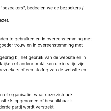
 "bezoekers", bedoelen we de bezoekers /
ezet.
leinden te gebruiken en in overeenstemming met
e goeder trouw en in overeenstemming met
gedrag bij het gebruik van de website en in
jken of andere praktijken die in strijd zijn
bezoekers of een storing van de website en
on of organisatie, waar deze zich ook
ebsite is opgenomen of beschikbaar is
erde partij wordt verstrekt.