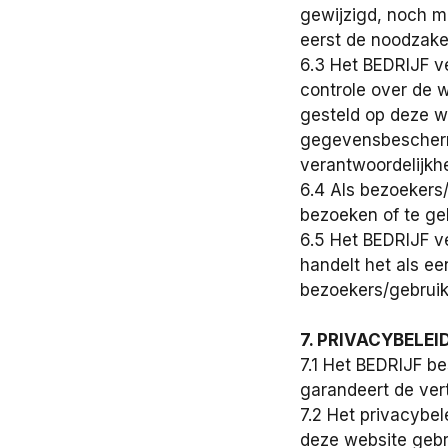
gewijzigd, noch m
eerst de noodzake
6.3 Het BEDRIJF v
controle over de 
gesteld op deze w
gegevensbeschermin
verantwoordelijkhe
6.4 Als bezoekers
bezoeken of te geb
6.5 Het BEDRIJF v
handelt het als e
bezoekers/gebruik
7. PRIVACYBELEI
7.1 Het BEDRIJF be
garandeert de vert
7.2 Het privacybel
deze website gebru