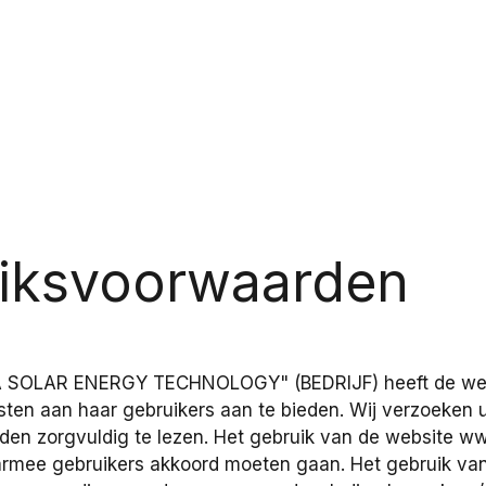
iksvoorwaarden
A SOLAR ENERGY TECHNOLOGY" (BEDRIJF) heeft de we
nsten aan haar gebruikers aan te bieden. Wij verzoeken 
en zorgvuldig te lezen. Het gebruik van de website
ww
rmee gebruikers akkoord moeten gaan. Het gebruik va