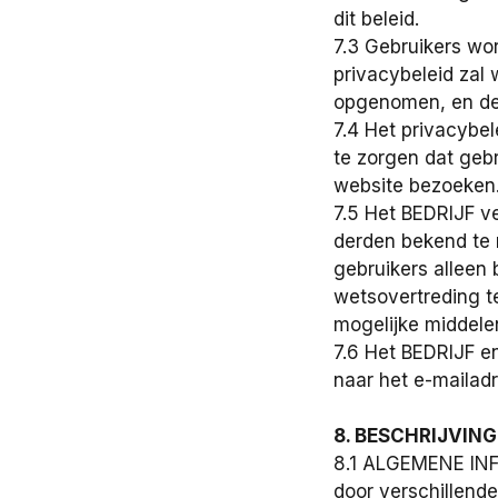
dit beleid.
7.3 Gebruikers wor
privacybeleid zal
opgenomen, en de 
7.4 Het privacybel
te zorgen dat gebr
website bezoeken
7.5 Het BEDRIJF ve
derden bekend te 
gebruikers alleen
wetsovertreding te
mogelijke middelen
7.6 Het BEDRIJF en
naar het e-mailadr
8. BESCHRIJVIN
8.1 ALGEMENE INF
door verschillend