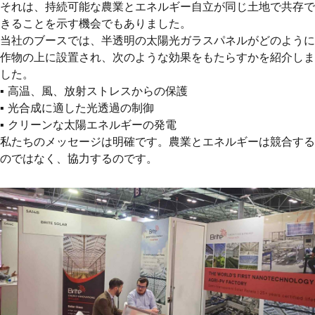
それは、
持続可能な農業
と
エネルギー自立
が同じ土地で共存で
きることを示す機会でもありました。
当社のブースでは、半透明の太陽光ガラスパネルがどのように
作物の上に設置され、次のような効果をもたらすかを紹介しま
した。
▪️ 高温、風、放射ストレスからの保護
▪️ 光合成に適した光透過の制御
▪️ クリーンな太陽エネルギーの発電
私たちのメッセージは明確です。
農業とエネルギーは競合する
のではなく、協力するのです。