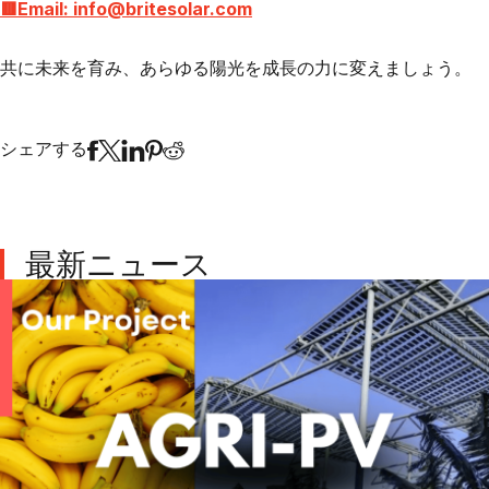
🟥Email: info@britesolar.com
共に未来を育み、あらゆる陽光を成長の力に変えましょう。
シェアする
最新ニュース