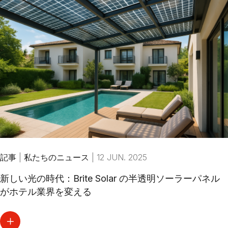
記事
|
私たちのニュース
|
12 JUN. 2025
新しい光の時代：Brite Solar の半透明ソーラーパネル
がホテル業界を変える