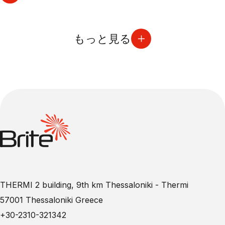
もっと見る
THERMI 2 building, 9th km Thessaloniki - Thermi
57001 Thessaloniki Greece
+30-2310-321342