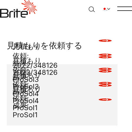
見積もりを依頼する
見積もり
依頼:
見積もり
結果:
2022/348126
依頼:
2022/348126
見積もり
結果:
ProSol3
依頼:
ProSol3
見積もり
結果:
ProSol4
依頼:
ProSol4
成果:
ProSol1
ProSol1