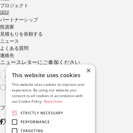
プロジェクト
認証
パートナーシップ
投資家
見積もりを依頼する
ニュース
よくある質問
連絡先
ニュースレターにご参加ください
×
This website uses cookies
This website uses cookies to improve user
利用規約
に同意する
experience. By using our website you
consent to all cookies in accordance with
our Cookie Policy.
Read more
フォローする
STRICTLY NECESSARY
PERFORMANCE
TARGETING