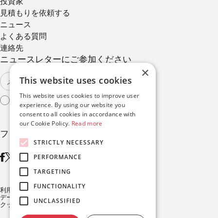
投資家
見積もりを依頼する
ニュース
よくある質問
連絡先
ニュースレターにご参加ください
×
This website uses cookies
This website uses cookies to improve user
利用規約
に同意する
experience. By using our website you
consent to all cookies in accordance with
our Cookie Policy.
Read more
フォローする
STRICTLY NECESSARY
PERFORMANCE
TARGETING
FUNCTIONALITY
利用規約
データ保護
UNCLASSIFIED
クッキーポリシー