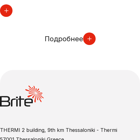
Подробнее
THERMI 2 building, 9th km Thessaloniki - Thermi
57001 Thessaloniki Greece