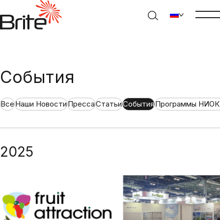
События
Все
Наши Новости
Пресса
Статьи
События
Программы НИОК
2025