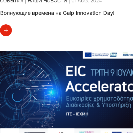
СОБЫТИЯ
|
НАШИ НОВОСТИ
|
01 AUG. 2024
Волнующие времена на Galp Innovation Day!