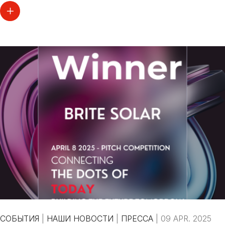
СОБЫТИЯ
|
НАШИ НОВОСТИ
|
ПРЕССА
|
09 APR. 2025