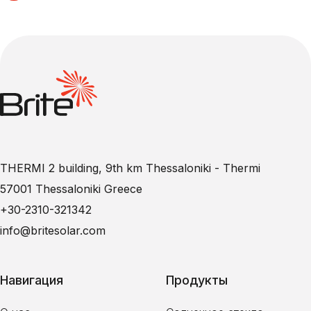
THERMI 2 building, 9th km Thessaloniki - Thermi
57001 Thessaloniki Greece
+30-2310-321342
info@britesolar.com
Навигация
Продукты