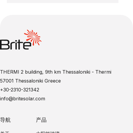
THERMI 2 building, 9th km Thessaloniki - Thermi
57001 Thessaloniki Greece
+30-2310-321342
info@britesolar.com
导航
产品