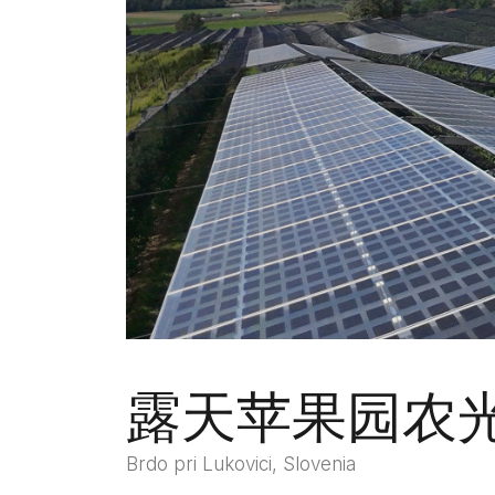
露天苹果园农
Brdo pri Lukovici, Slovenia