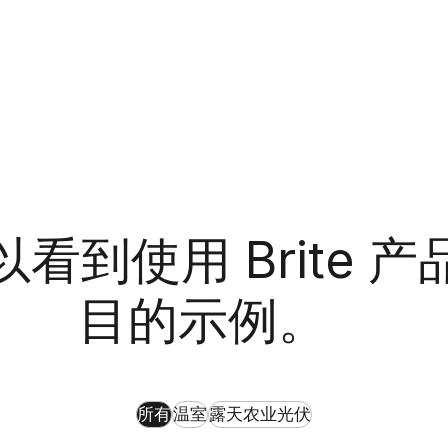
以看到使用
Brite
产
目的示例。
所有
温室
露天农业光伏