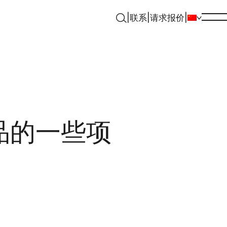
|
联系
|
请求报价
|
品的一些项