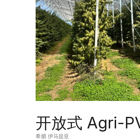
开放式 Agri-
希腊 伊马提亚