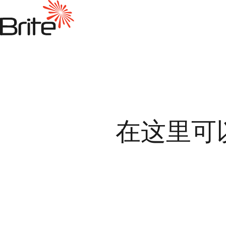
在
这里可