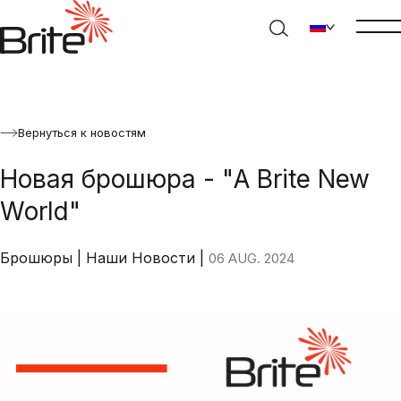
Вернуться к новостям
Новая брошюра - "A Brite New
World"
Брошюры
|
Наши Новости
|
06 AUG. 2024