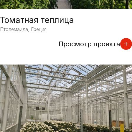
Томатная теплица
Птолемаида, Греция
Просмотр проекта