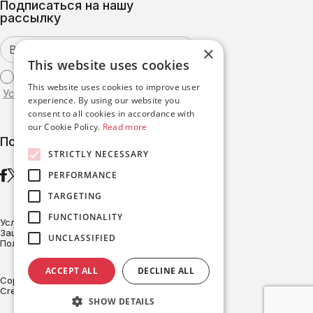
Подписаться на нашу
рассылку
×
This website uses cookies
Я согласен с
This website uses cookies to improve user
Условиями использования
experience. By using our website you
consent to all cookies in accordance with
our Cookie Policy.
Read more
Подписаться
STRICTLY NECESSARY
PERFORMANCE
TARGETING
FUNCTIONALITY
Условия эксплуатации
Защита данных
UNCLASSIFIED
Политика в отношении файлов cookie
ACCEPT ALL
DECLINE ALL
Copyright © BRITESOLAR 2026
Created with ♥ by Darkpony
SHOW DETAILS